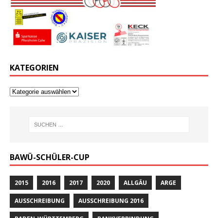
KATEGORIEN
BAWÜ-SCHÜLER-CUP
2015
2016
2017
2020
ALLGÄU
ARGE
AUSSCHREIBUNG
AUSSCHREIBUNG 2016