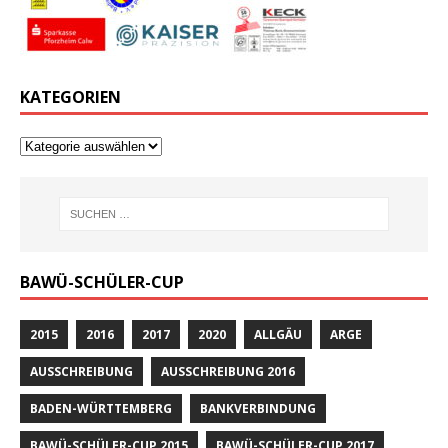
KATEGORIEN
BAWÜ-SCHÜLER-CUP
2015
2016
2017
2020
ALLGÄU
ARGE
AUSSCHREIBUNG
AUSSCHREIBUNG 2016
BADEN-WÜRTTEMBERG
BANKVERBINDUNG
BAWÜ-SCHÜLER-CUP 2015
BAWÜ-SCHÜLER-CUP 2017