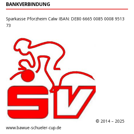
BANKVERBINDUNG
Sparkasse Pforzheim Calw IBAN: DE80 6665 0085 0008 9513
73
© 2014 – 2025
www.bawue-schueler-cup.de