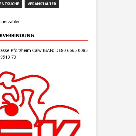
ENTSUCHE
VERANSTALTER
cherzähler
KVERBINDUNG
kasse Pforzheim Calw IBAN: DE80 6665 0085
 9513 73