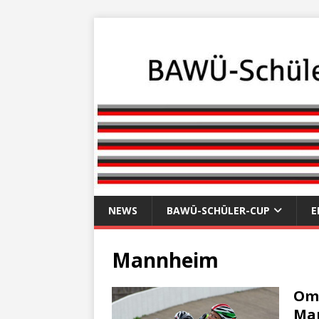
NEWS
BAWÜ-SCHÜLER-CUP
E
Mannheim
Omn
Man