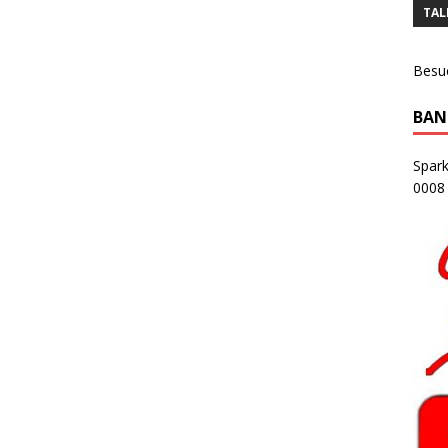
TAL
Besu
BAN
Spar
0008