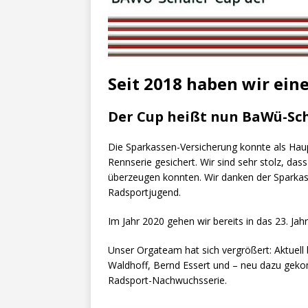
Seit 2018 haben wir ein
Der Cup heißt nun BaWü-Sch
Die Sparkassen-Versicherung konnte als Hau
Rennserie gesichert. Wir sind sehr stolz, d
überzeugen konnten. Wir danken der Sparkass
Radsportjugend.
Im Jahr 2020 gehen wir bereits in das 23. Ja
Unser Orgateam hat sich vergrößert: Aktuell
Waldhoff, Bernd Essert und – neu dazu geko
Radsport-Nachwuchsserie.