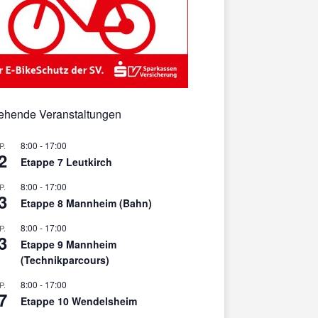
ehende Veranstaltungen
8:00
-
17:00
P.
2
Etappe 7 Leutkirch
8:00
-
17:00
P.
3
Etappe 8 Mannheim (Bahn)
8:00
-
17:00
P.
3
Etappe 9 Mannheim
(Technikparcours)
8:00
-
17:00
P.
7
Etappe 10 Wendelsheim