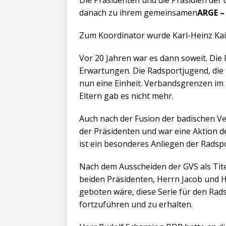
Die Präsidenten und die Präsidien der
danach zu ihrem gemeinsamen
ARGE –
Zum Koordinator wurde Karl-Heinz Kai
Vor 20 Jahren war es dann soweit. Die 
Erwartungen. Die Radsportjugend, die
nun eine Einheit. Verbandsgrenzen im 
Eltern gab es nicht mehr.
Auch nach der Fusion der badischen V
der Präsidenten und war eine Aktion d
ist ein besonderes Anliegen der Radsp
Nach dem Ausscheiden der GVS als Tit
beiden Präsidenten, Herrn Jacob und 
geboten wäre, diese Serie für den R
fortzuführen und zu erhalten.