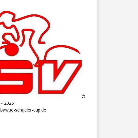
©
 – 2025
bawue-schueler-cup.de