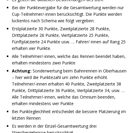
Bei der Punktevergabe für die Gesamtwertung werden nur
Cup-Teilnehmer/-innen berücksichtigt. Die Punkte werden
lückenlos nach Schema wie folgt vergeben:
Erstplatzierte 30 Punkte, Zweitplatzierte 28 Punkte,
Drittplatzierte 26 Punkte, Viertplatzierte 25 Punkte,
Fünftplatzierte 24 Punkte usw. … Fahrer/ innen auf Rang 25
erhalten vier Punkte.
Alle Teilnehmer/-innen, welche das Rennen beendet haben,
erhalten mindestens zwei Punkte
Achtung:
Sonderwertung beim Bahnrennen in Oberhausen
– hier wird die Punktezahl um zehn Punkte erhöht.
Teilnehmer/-innen erhalten 40 Punkte, Zweitplatzierte 38
Punkte, Drittplatzierte 36 Punkte, Viertplatzierte 34, usw. …
Alle Teilnehmer/-innen, welche das Omnium beenden,
erhalten mindestens vier Punkte
Bei Punktegleichheit entscheidet die bessere Platzierung im
letzten Rennen
Es werden in der Einzel-Gesamtwertung drei
Streichergebnisse berücksichtigt