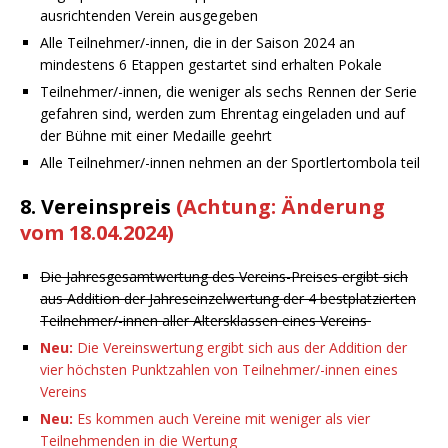
ausrichtenden Verein ausgegeben
Alle Teilnehmer/-innen, die in der Saison 2024 an
mindestens 6 Etappen gestartet sind erhalten Pokale
Teilnehmer/-innen, die weniger als sechs Rennen der Serie
gefahren sind, werden zum Ehrentag eingeladen und auf
der Bühne mit einer Medaille geehrt
Alle Teilnehmer/-innen nehmen an der Sportlertombola teil
8. Vereinspreis
(Achtung: Änderung
vom 18.04.2024)
Die Jahresgesamtwertung des Vereins-Preises ergibt sich
aus Addition der Jahreseinzelwertung der 4 bestplatzierten
Teilnehmer/-innen aller Altersklassen eines Vereins
Neu:
Die Vereinswertung ergibt sich aus der Addition der
vier höchsten Punktzahlen von Teilnehmer/-innen eines
Vereins
Neu:
Es kommen auch Vereine mit weniger als vier
Teilnehmenden in die Wertung