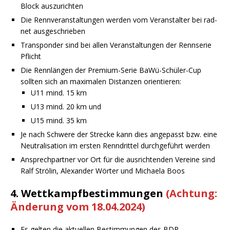
Block auszurichten
Die Rennveranstaltungen werden vom Veranstalter bei rad-
net ausgeschrieben
Transponder sind bei allen Veranstaltungen der Rennserie
Pflicht
Die Rennlängen der Premium-Serie BaWü-Schüler-Cup
sollten sich an maximalen Distanzen orientieren:
U11 mind. 15 km
U13 mind. 20 km und
U15 mind. 35 km
Je nach Schwere der Strecke kann dies angepasst bzw. eine
Neutralisation im ersten Renndrittel durchgeführt werden
Ansprechpartner vor Ort für die ausrichtenden Vereine sind
Ralf Strölin, Alexander Wörter und Michaela Boos
4. Wettkampfbestimmungen
(Achtung:
Änderung vom 18.04.2024)
Es gelten die aktuellen Bestimmungen des BDR