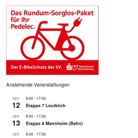
Anstehende Veranstaltungen
8:00
-
17:00
SEP.
12
Etappe 7 Leutkirch
8:00
-
17:00
SEP.
13
Etappe 8 Mannheim (Bahn)
8:00
-
17:00
SEP.