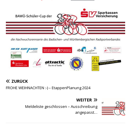
ZURÜCK
FROHE WEIHNACHTEN :-) – EtappenPlanung 2024
WEITER
Meldeliste geschlossen – Ausschreibung
angepasst…