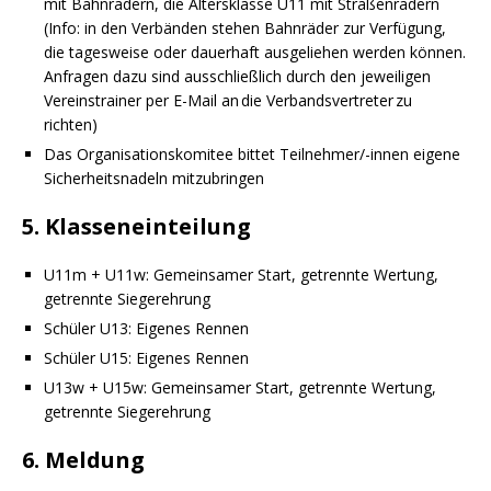
mit Bahnrädern, die Altersklasse U11 mit Straßenrädern
(Info: in den Verbänden stehen Bahnräder zur Verfügung,
die tagesweise oder dauerhaft ausgeliehen werden können.
Anfragen dazu sind ausschließlich durch den jeweiligen
Vereinstrainer per E-Mail an die Verbandsvertreter zu
richten)
Das Organisationskomitee bittet Teilnehmer/-innen eigene
Sicherheitsnadeln mitzubringen
5. Klasseneinteilung
U11m + U11w: Gemeinsamer Start, getrennte Wertung,
getrennte Siegerehrung
Schüler U13: Eigenes Rennen
Schüler U15: Eigenes Rennen
U13w + U15w: Gemeinsamer Start, getrennte Wertung,
getrennte Siegerehrung
6. Meldung