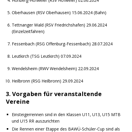
Hohberg-Hofweier (RSV Hofweier) 02.06.2024
Oberhausen (RSV Oberhausen) 15.06.2024 (Bahn)
Tettnanger Wald (RSV Friedrichshafen) 29.06.2024
(Einzelzeitfahren)
Fessenbach (RSG Offenburg-Fessenbach) 28.07.2024
Leutkirch (TSG Leutkirch) 07.09.2024
Wendelsheim (RWV Wendelsheim) 22.09.2024
Heilbronn (RSG Heilbronn) 29.09.2024
3. Vorgaben für veranstaltende
Vereine
Einsteigerrennen sind in den Klassen U11, U13, U15 MTB
und U15 RR auszurichten
Die Rennen einer Etappe des BAWÜ-Schüler-Cup sind als