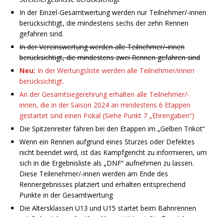
In der Einzel-Gesamtwertung werden nur Teilnehmer/-innen
berücksichtigt, die mindestens sechs der zehn Rennen
gefahren sind.
In der Vereinswertung werden alle Teilnehmer/-innen
berücksichtigt, die mindestens zwei Rennen gefahren sind
Neu:
In der Wertungsliste werden alle Teilnehmer/innen
berücksichtigt.
An der Gesamtsiegerehrung erhalten alle Teilnehmer/-
innen, die in der Saison 2024 an mindestens 6 Etappen
gestartet sind einen Pokal (Siehe Punkt 7 „Ehrengaben“)
Die Spitzenreiter fahren bei den Etappen im „Gelben Trikot“
Wenn ein Rennen aufgrund eines Sturzes oder Defektes
nicht beendet wird, ist das Kampfgericht zu informieren, um
sich in die Ergebnisliste als „DNF“ aufnehmen zu lassen.
Diese Teilenehmer/-innen werden am Ende des
Rennergebnisses platziert und erhalten entsprechend
Punkte in der Gesamtwertung
Die Altersklassen U13 und U15 startet beim Bahnrennen