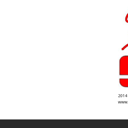
2014
www.