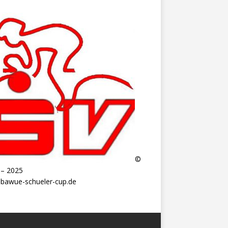
©
 – 2025
bawue-schueler-cup.de