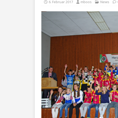
6. Februar 2017
mboos
News