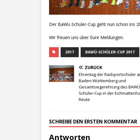
Der BaWü-Schüler-Cup geht nun schon ins 20.
Wir freuen uns über Eure Meldungen.
2017
BAWÜ-SCHÜLER-CUP 2017
ZURÜCK
Ehrentag der Radsportschüler a
Baden-Württemberg und
Gesamtsiegerehrung des BAWÜ
Schüler-Cup in der Eichmattenhal
Reute
SCHREIBE DEN ERSTEN KOMMENTAR
Antworten