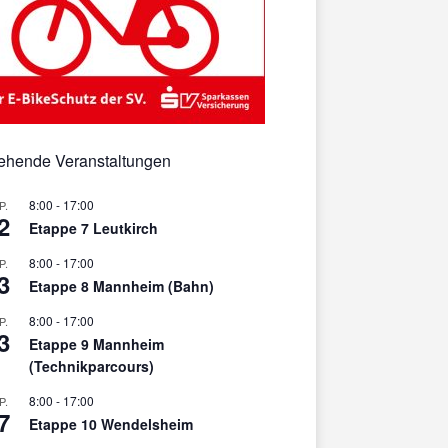
ehende Veranstaltungen
8:00
-
17:00
P.
2
Etappe 7 Leutkirch
8:00
-
17:00
P.
3
Etappe 8 Mannheim (Bahn)
8:00
-
17:00
P.
3
Etappe 9 Mannheim
(Technikparcours)
8:00
-
17:00
P.
7
Etappe 10 Wendelsheim