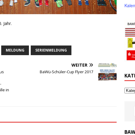
Kalen
 Jahr.
MELDUNG
SERIENMELDUNG
WEITER
us
BaWü-Schüler-Cup Flyer 2017
KAT
-
le in
BAW