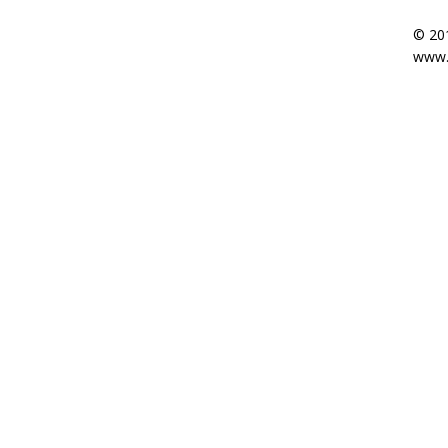
© 20
www.