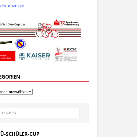
der anzeigen
EGORIEN
Ü-SCHÜLER-CUP