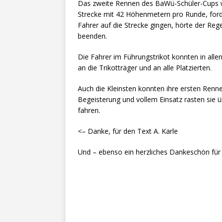
Das zweite Rennen des BaWü-Schüler-Cups wa
Strecke mit 42 Höhenmetern pro Runde, forde
Fahrer auf die Strecke gingen, hörte der Reg
beenden.
Die Fahrer im Führungstrikot konnten in alle
an die Trikotträger und an alle Platzierten.
Auch die Kleinsten konnten ihre ersten Ren
Begeisterung und vollem Einsatz rasten sie üb
fahren.
<– Danke, für den Text A. Karle
Und – ebenso ein herzliches Dankeschön für