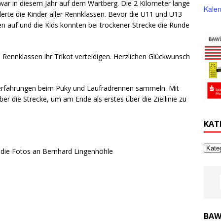
r in diesem Jahr auf dem Wartberg. Die 2 Kilometer lange
Kalen
rte die Kinder aller Rennklassen. Bevor die U11 und U13
en auf und die Kids konnten bei trockener Strecke die Runde
n Rennklassen ihr Trikot verteidigen. Herzlichen Glückwunsch
nerfahrungen beim Puky und Laufradrennen sammeln. Mit
er die Strecke, um am Ende als erstes über die Ziellinie zu
KAT
 die Fotos an Bernhard Lingenhöhle
BAW