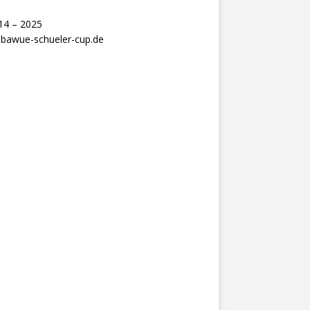
14 – 2025
bawue-schueler-cup.de