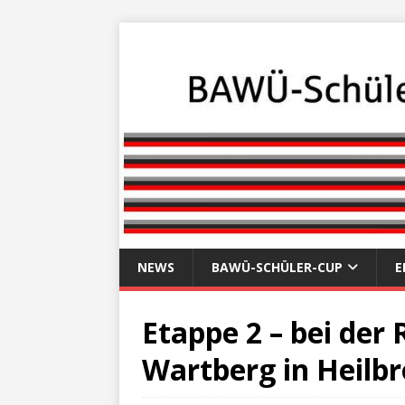
NEWS
BAWÜ-SCHÜLER-CUP
E
Etappe 2 – bei der
Wartberg in Heilb