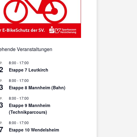
ehende Veranstaltungen
8:00
-
17:00
P.
2
Etappe 7 Leutkirch
8:00
-
17:00
P.
3
Etappe 8 Mannheim (Bahn)
8:00
-
17:00
P.
3
Etappe 9 Mannheim
(Technikparcours)
8:00
-
17:00
P.
7
Etappe 10 Wendelsheim