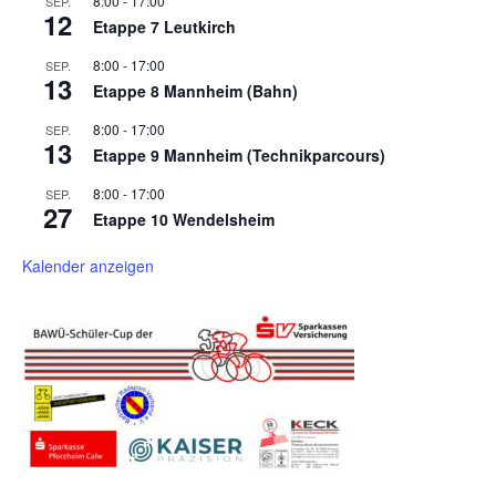
8:00
-
17:00
SEP.
12
Etappe 7 Leutkirch
8:00
-
17:00
SEP.
13
Etappe 8 Mannheim (Bahn)
8:00
-
17:00
SEP.
13
Etappe 9 Mannheim (Technikparcours)
8:00
-
17:00
SEP.
27
Etappe 10 Wendelsheim
Kalender anzeigen