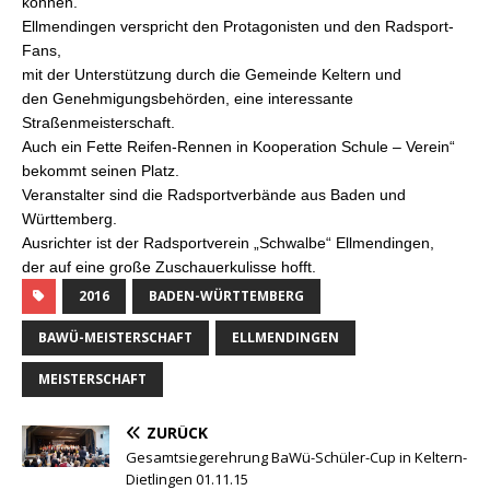
können.
Ellmendingen verspricht den Protagonisten und den Radsport-
Fans,
mit der Unterstützung durch die Gemeinde Keltern und
den Genehmigungsbehörden, eine interessante
Straßenmeisterschaft.
Auch ein Fette Reifen-Rennen in Kooperation Schule – Verein“
bekommt seinen Platz.
Veranstalter sind die Radsportverbände aus Baden und
Württemberg.
Ausrichter ist der Radsportverein „Schwalbe“ Ellmendingen,
der auf eine große Zuschauerkulisse hofft.
2016
BADEN-WÜRTTEMBERG
BAWÜ-MEISTERSCHAFT
ELLMENDINGEN
MEISTERSCHAFT
ZURÜCK
Gesamtsiegerehrung BaWü-Schüler-Cup in Keltern-
Dietlingen 01.11.15