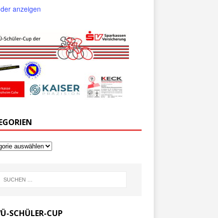
der anzeigen
EGORIEN
Ü-SCHÜLER-CUP