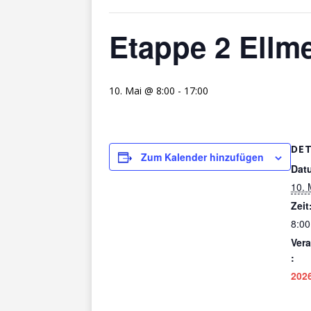
Etappe 2 Ellm
10. Mai @ 8:00
-
17:00
DET
Zum Kalender hinzufügen
Dat
10. 
Zeit
8:00
Ver
:
202