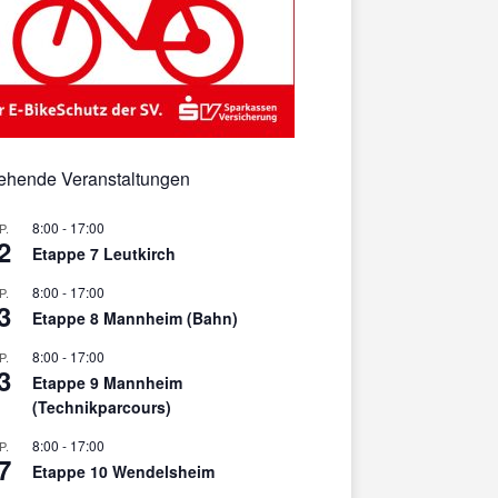
ehende Veranstaltungen
8:00
-
17:00
P.
2
Etappe 7 Leutkirch
8:00
-
17:00
P.
3
Etappe 8 Mannheim (Bahn)
8:00
-
17:00
P.
3
Etappe 9 Mannheim
(Technikparcours)
8:00
-
17:00
P.
7
Etappe 10 Wendelsheim